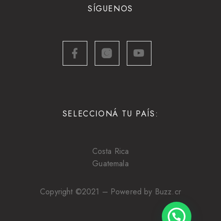
SÍGUENOS
SELECCIONÁ TU PAÍS:
Costa Rica
Guatemala
Copyright ©2021 – Powered by Buzz.cr