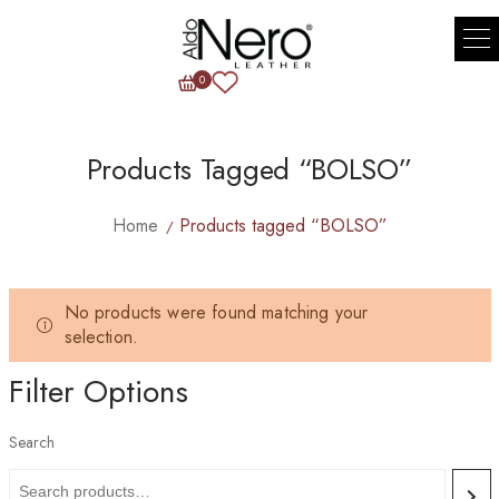
0
Products Tagged “BOLSO”
Home
Products tagged “BOLSO”
No products were found matching your
selection.
Filter Options
Search