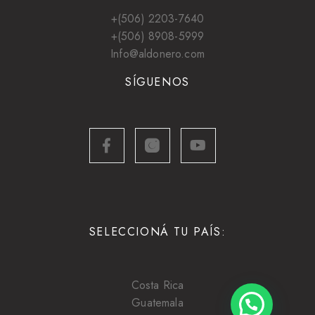
+(506) 2203-7640
+(506) 8908-5999
Info@aldonero.com
SÍGUENOS
SELECCIONÁ TU PAÍS:
Costa Rica
Guatemala