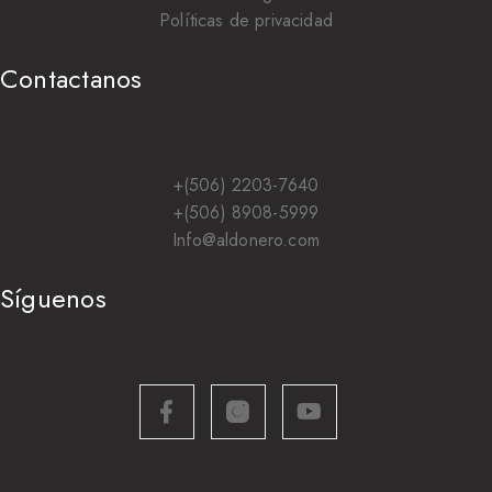
Políticas de privacidad
Contactanos
+(506) 2203-7640
+(506) 8908-5999
Info@aldonero.com
Síguenos