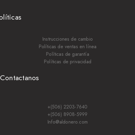
olíticas
Instrucciones de cambio
Políticas de ventas en línea
Políticas de garantía
Políticas de privacidad
Contactanos
+(506) 2203-7640
+(506) 8908-5999
Info@aldonero.com