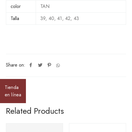
color
TAN
Talla
39, 40, 41, 42, 43
Share on:
Tienda
en línea
Related Products