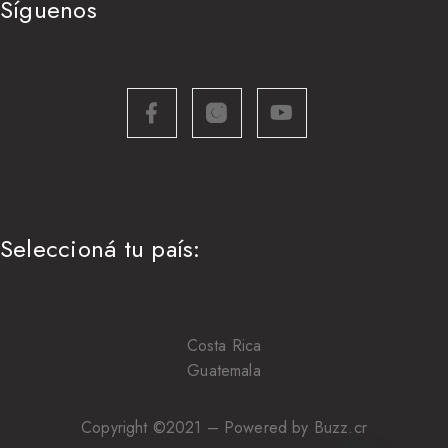
Síguenos
Seleccioná tu país:
Costa Rica
Guatemala
Copyright ©2021 – Powered by Buzz.cr