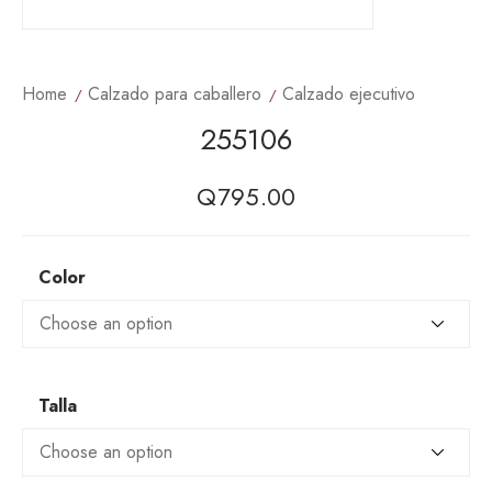
Home
Calzado para caballero
Calzado ejecutivo
255106
Q
795.00
Color
Talla