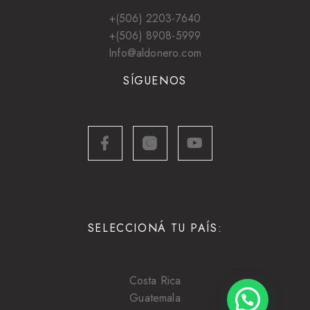
+(506) 2203-7640
+(506) 8908-5999
Info@aldonero.com
SÍGUENOS
SELECCIONÁ TU PAÍS:
Costa Rica
Guatemala