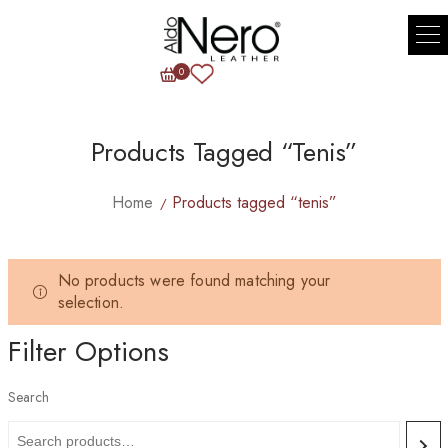
0
Products Tagged “tenis”
Home
Products tagged “tenis”
No products were found matching your
selection.
Filter Options
Search