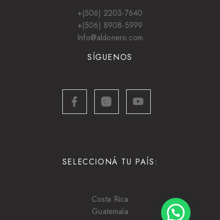
+(506) 2203-7640
+(506) 8908-5999
Info@aldonero.com
SÍGUENOS
SELECCIONÁ TU PAÍS:
Costa Rica
Guatemala