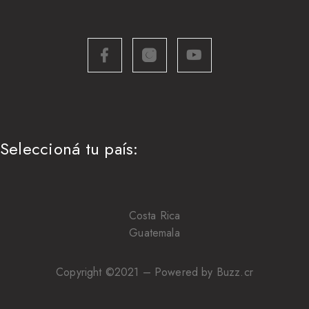
Seleccioná tu país:
Costa Rica
Guatemala
Copyright ©2021 – Powered by Buzz.cr