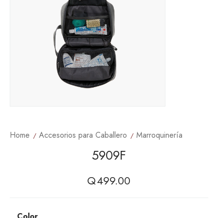
Home
Accesorios para Caballero
Marroquinería
5909F
Q
499.00
Color