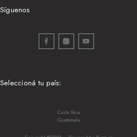
Síguenos
Seleccioná tu país:
Costa Rica
Guatemala