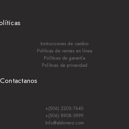
olíticas
Instrucciones de cambio
Políticas de ventas en línea
Políticas de garantía
Políticas de privacidad
Contactanos
+(506) 2203-7640
+(506) 8908-5999
Info@aldonero.com