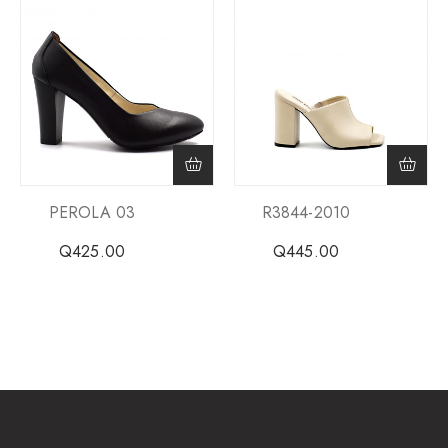
PEROLA 03
R3844-2010
Q
425.00
Q
445.00