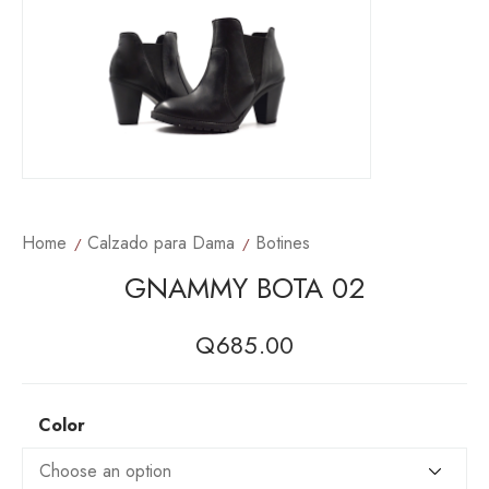
Home
Calzado para Dama
Botines
GNAMMY BOTA 02
Q
685.00
Color