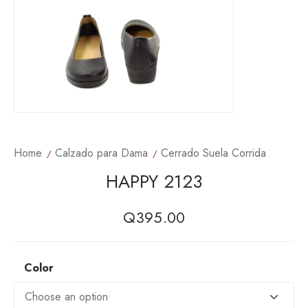
Home
Calzado para Dama
Cerrado Suela Corrida
HAPPY 2123
Q
395.00
Color