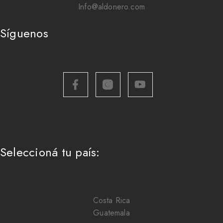
Info@aldonero.com
Síguenos
Seleccioná tu país:
Costa Rica
Guatemala