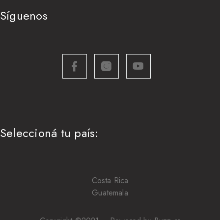
Síguenos
Seleccioná tu país:
Costa Rica
Guatemala