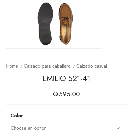
Home
Calzado para caballero
Calzado casual
EMILIO 521-41
Q
595.00
Color