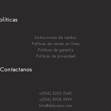
olíticas
Instrucciones de cambio
Políticas de ventas en línea
Políticas de garantía
Políticas de privacidad
Contactanos
+(506) 2203-7640
+(506) 8908-5999
Info@aldonero.com